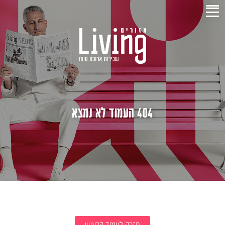
404 העמוד לא נמצא