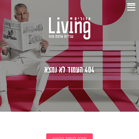
404 העמוד לא נמצא