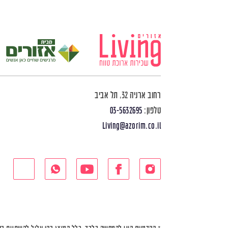
רחוב ארניה 32, תל אביב
טלפון:
03-5632695
Living@azorim.co.il