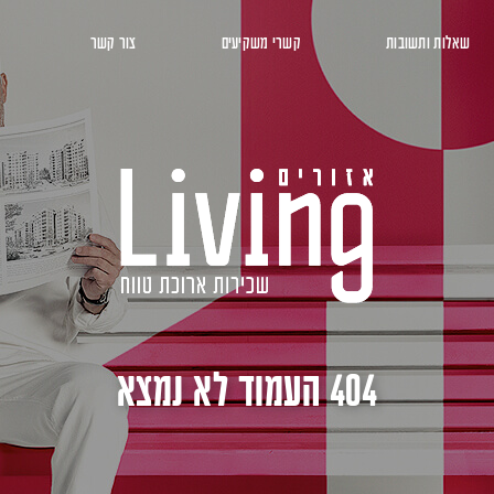
שאלות ותשובות
קשרי משקיעים
צור קשר
404 העמוד לא נמצא