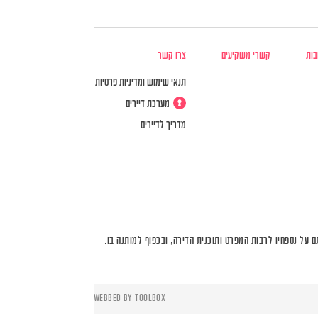
בות
קשרי משקיעים
צרו קשר
תנאי שימוש ומדיניות פרטיות
מערכת דיירים
מדריך לדיירים
על נספחיו לרבות המפרט ותוכנית הדירה, ובכפוף למותנה בו.
WEBBED BY
TOOLBOX