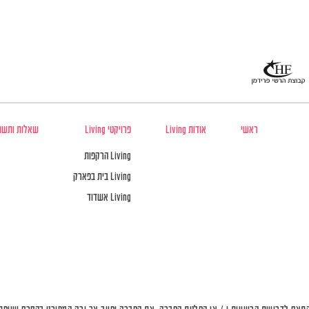
ראשי
אודות Living
פרויקטי Living
שאלות ותשו
Living הרקפות
Living בית בפארק
Living אשדוד