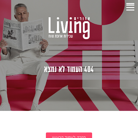
404 העמוד לא נמצא