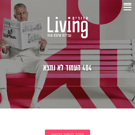
404 העמוד לא נמצא