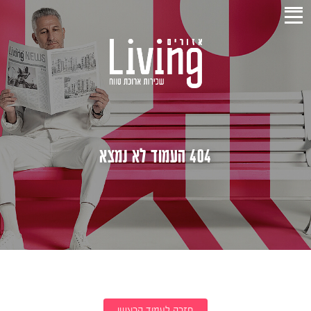
404 העמוד לא נמצא