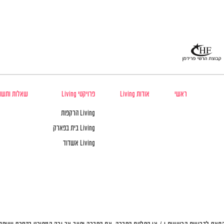
ראשי
אודות Living
פרויקטי Living
שאלות ותשו
Living הרקפות
Living בית בפארק
Living אשדוד