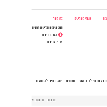
בות
קשרי משקיעים
צרו קשר
תנאי שימוש ומדיניות פרטיות
מערכת דיירים
מדריך לדיירים
על נספחיו לרבות המפרט ותוכנית הדירה, ובכפוף למותנה בו.
WEBBED BY
TOOLBOX