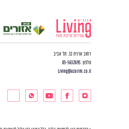
רחוב ארניה 32, תל אביב
טלפון:
03-5632695
Living@azorim.co.il