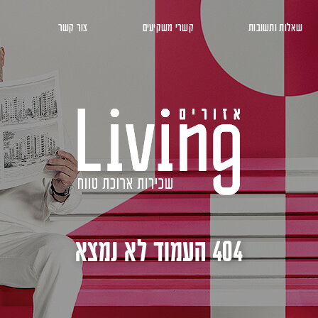
שאלות ותשובות
קשרי משקיעים
צור קשר
404 העמוד לא נמצא