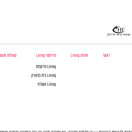
ראשי
אודות Living
פרויקטי Living
שאלות ותשו
Living הרקפות
Living בית בפארק
Living אשדוד