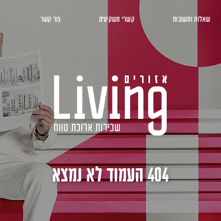
שאלות ותשובות
קשרי משקיעים
צור קשר
404 העמוד לא נמצא