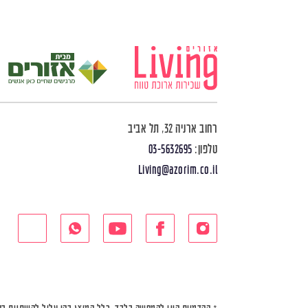
רחוב ארניה 32, תל אביב
טלפון:
03-5632695
Living@azorim.co.il