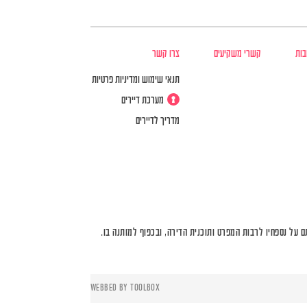
בות
קשרי משקיעים
צרו קשר
תנאי שימוש ומדיניות פרטיות
מערכת דיירים
מדריך לדיירים
על נספחיו לרבות המפרט ותוכנית הדירה, ובכפוף למותנה בו.
WEBBED BY
TOOLBOX