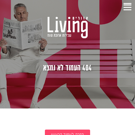
404 העמוד לא נמצא