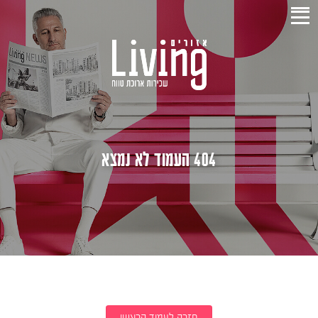
404 העמוד לא נמצא