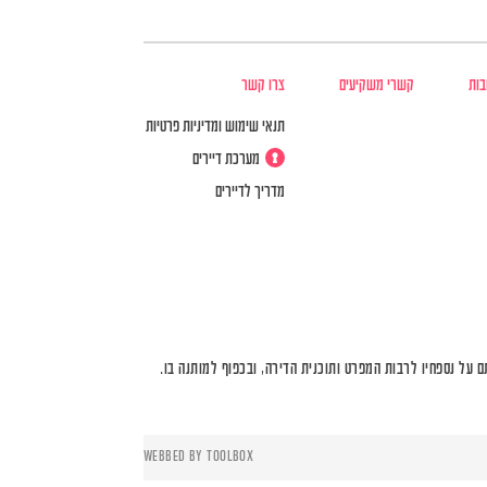
בות
קשרי משקיעים
צרו קשר
תנאי שימוש ומדיניות פרטיות
מערכת דיירים
מדריך לדיירים
על נספחיו לרבות המפרט ותוכנית הדירה, ובכפוף למותנה בו.
WEBBED BY
TOOLBOX