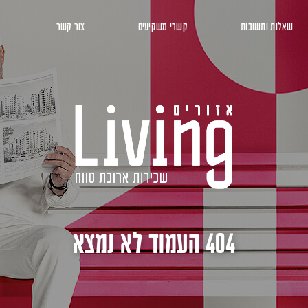
שאלות ותשובות
קשרי משקיעים
צור קשר
404 העמוד לא נמצא