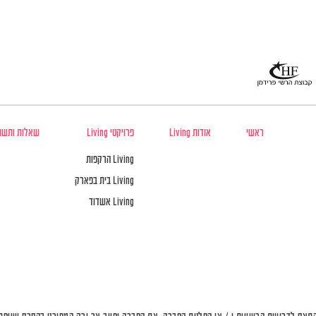
ראשי
אודות Living
פרויקטי Living
שאלות ותשו
Living הרקפות
Living בית בפארק
Living אשדוד