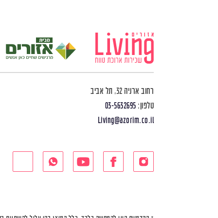
רחוב ארניה 32, תל אביב
טלפון:
03-5632695
Living@azorim.co.il