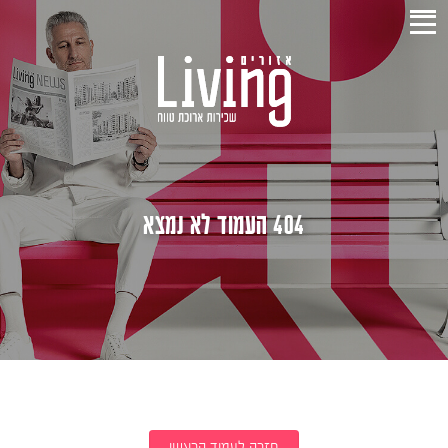
404 העמוד לא נמצא