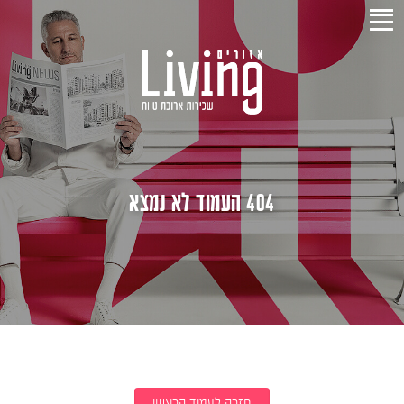
404 העמוד לא נמצא