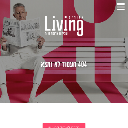
404 העמוד לא נמצא