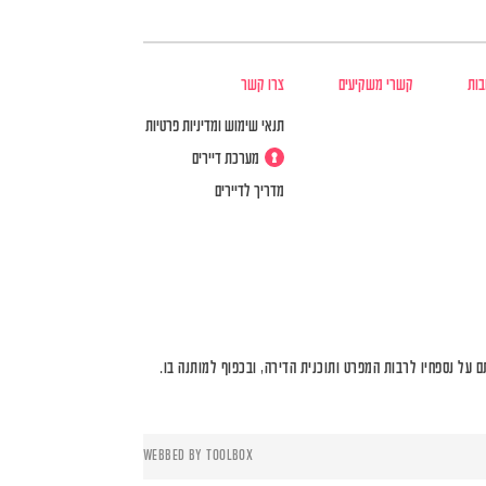
בות
קשרי משקיעים
צרו קשר
תנאי שימוש ומדיניות פרטיות
מערכת דיירים
מדריך לדיירים
על נספחיו לרבות המפרט ותוכנית הדירה, ובכפוף למותנה בו.
WEBBED BY
TOOLBOX