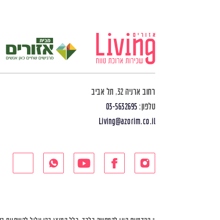
רחוב ארניה 32, תל אביב
טלפון:
03-5632695
Living@azorim.co.il