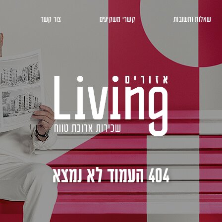
שאלות ותשובות
קשרי משקיעים
צור קשר
404 העמוד לא נמצא