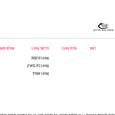
ראשי
אודות Living
פרויקטי Living
שאלות ותשו
Living הרקפות
Living בית בפארק
Living אשדוד