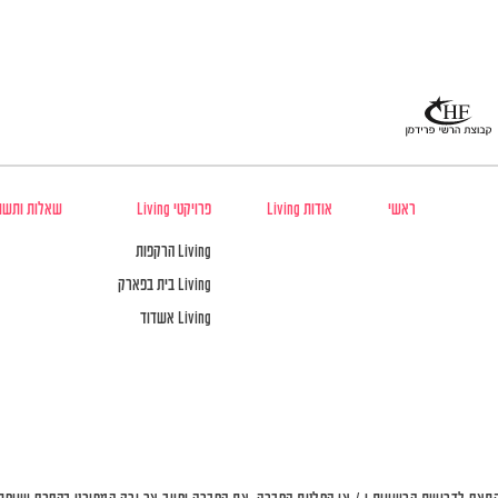
ראשי
אודות Living
פרויקטי Living
שאלות ותשו
Living הרקפות
Living בית בפארק
Living אשדוד