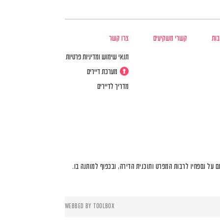
בות
קשרי משקיעים
צרו קשר
תנאי שימוש ומדיניות פרטיות
מערכת דיירים
מדריך לדיירים
על נספחיו לרבות המפרט ותוכנית הדירה, ובכפוף למותנה בו.
WEBBED BY
TOOLBOX