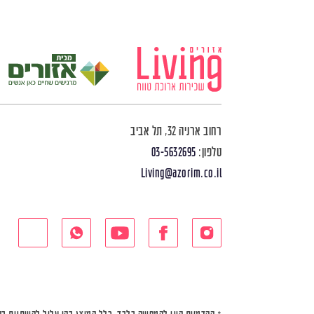
רחוב ארניה 32, תל אביב
טלפון:
03-5632695
Living@azorim.co.il