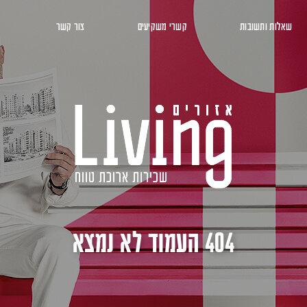
שאלות ותשובות
קשרי משקיעים
צור קשר
404 העמוד לא נמצא