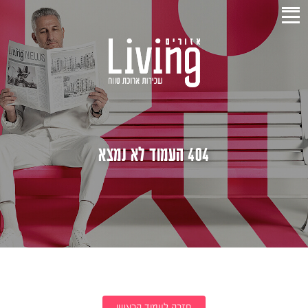
404 העמוד לא נמצא