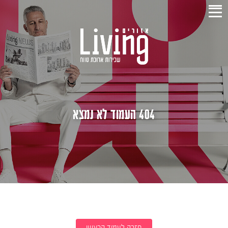
404 העמוד לא נמצא