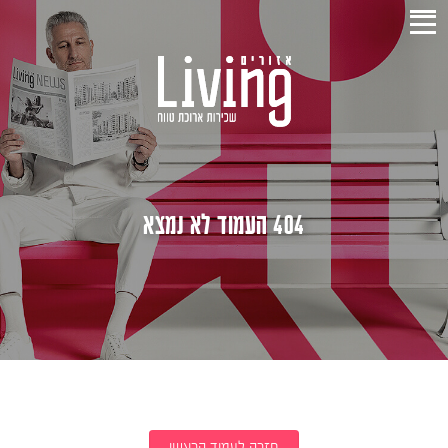
404 העמוד לא נמצא