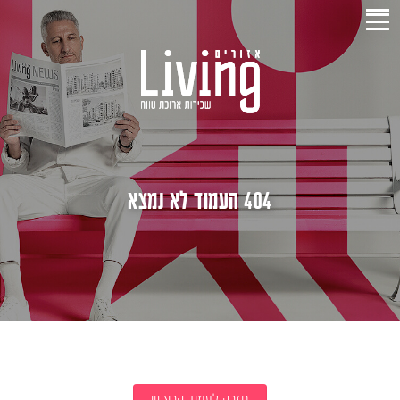
404 העמוד לא נמצא