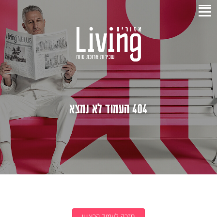
404 העמוד לא נמצא