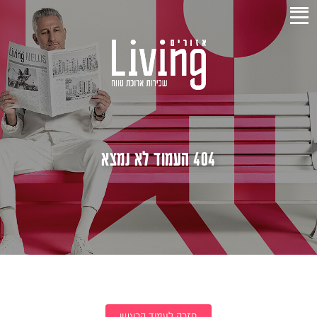
404 העמוד לא נמצא