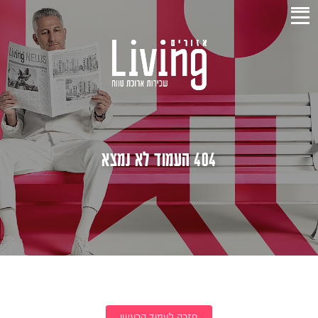
404 העמוד לא נמצא