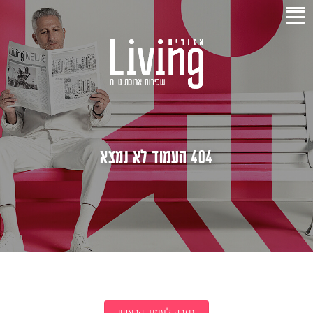
404 העמוד לא נמצא