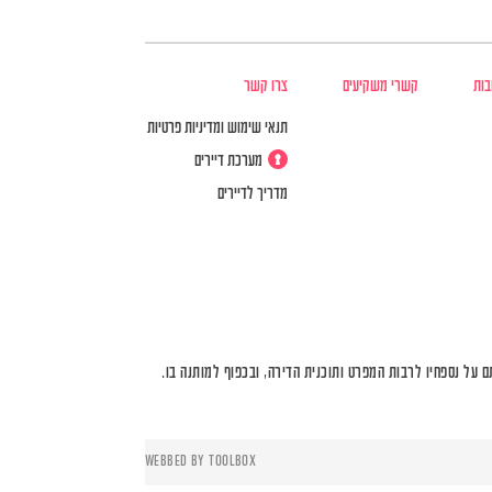
בות
קשרי משקיעים
צרו קשר
תנאי שימוש ומדיניות פרטיות
מערכת דיירים
מדריך לדיירים
על נספחיו לרבות המפרט ותוכנית הדירה, ובכפוף למותנה בו.
WEBBED BY
TOOLBOX