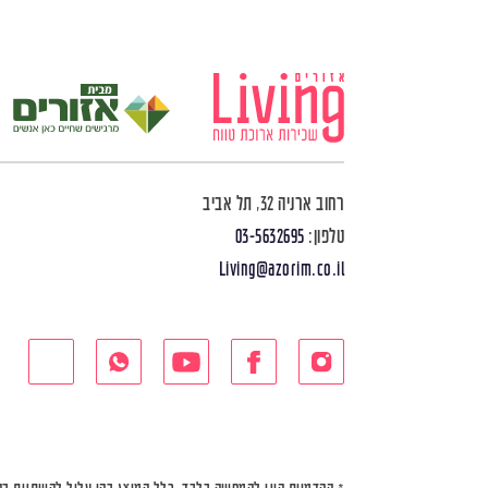
רחוב ארניה 32, תל אביב
טלפון:
03-5632695
Living@azorim.co.il