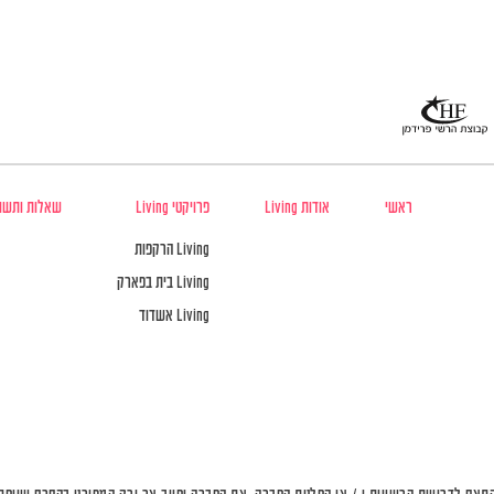
ראשי
אודות Living
פרויקטי Living
שאלות ותשו
Living הרקפות
Living בית בפארק
Living אשדוד