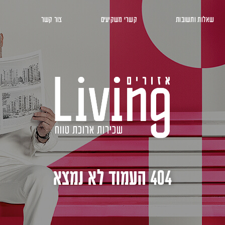
שאלות ותשובות
קשרי משקיעים
צור קשר
404 העמוד לא נמצא