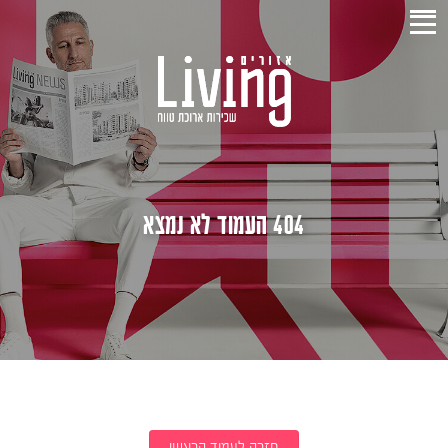
404 העמוד לא נמצא